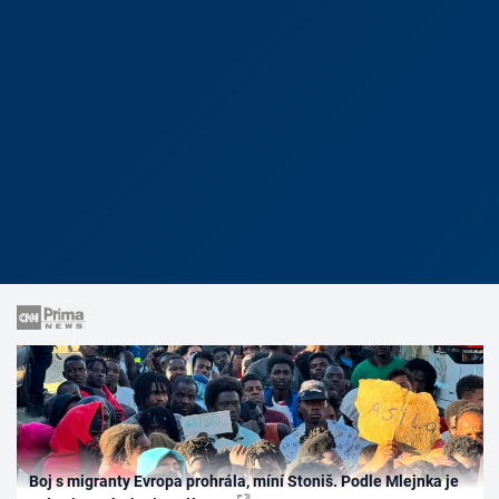
Boj s migranty Evropa prohrála, míní Stoniš. Podle Mlejnka je