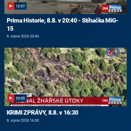
12:07
Prima Historie, 8.8. v 20:40 - Stíhačka MiG-
15
8. srpna 2026 20:40
20:35
KRIMI ZPRÁVY, 8.8. v 16:30
8. srpna 2026 16:30