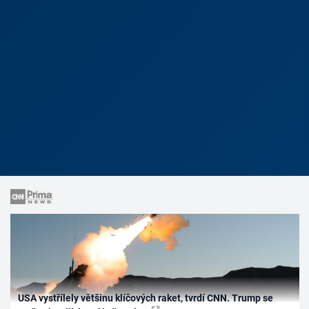
USA vystřílely většinu klíčových raket, tvrdí CNN. Trump se