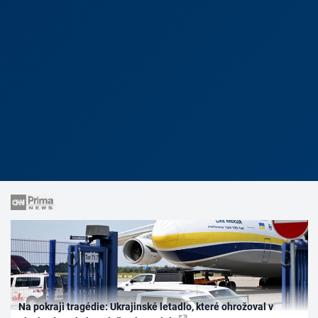
Na pokraji tragédie: Ukrajinské letadlo, které ohrožoval v