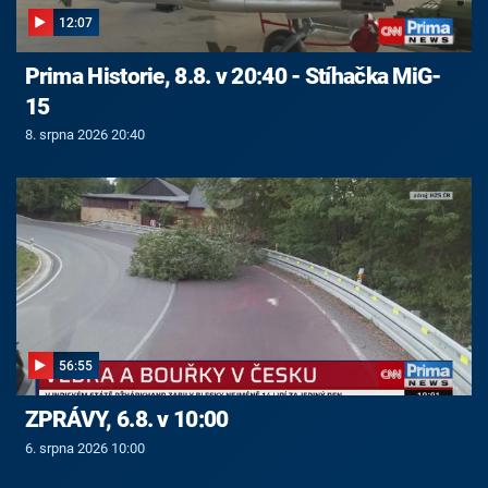
12:07
Prima Historie, 8.8. v 20:40 - Stíhačka MiG-
15
8. srpna 2026 20:40
56:55
ZPRÁVY, 6.8. v 10:00
6. srpna 2026 10:00