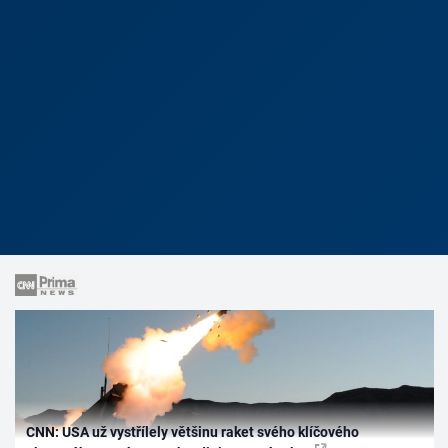
CNN: USA už vystřílely většinu raket svého klíčového