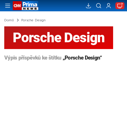
Domů
Porsche Design
Porsche Design
Výpis příspěvků ke štítku
„Porsche Design“