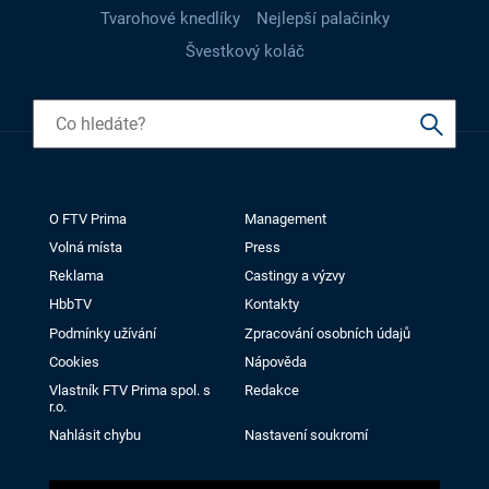
Tvarohové knedlíky
Nejlepší palačinky
Švestkový koláč
O FTV Prima
Management
Volná místa
Press
Reklama
Castingy a výzvy
HbbTV
Kontakty
Podmínky užívání
Zpracování osobních údajů
Cookies
Nápověda
Vlastník FTV Prima spol. s
Redakce
r.o.
Nahlásit chybu
Nastavení soukromí