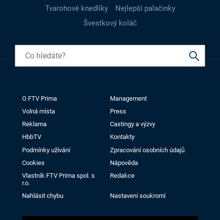
Tvarohové knedlíky
Nejlepší palačinky
Švestkový koláč
O FTV Prima
Management
Volná místa
Press
Reklama
Castingy a výzvy
HbbTV
Kontakty
Podmínky užívání
Zpracování osobních údajů
Cookies
Nápověda
Vlastník FTV Prima spol. s
Redakce
r.o.
Nahlásit chybu
Nastavení soukromí