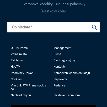
Tvarohové knedlíky
Nejlepší palačinky
Švestkový koláč
O FTV Prima
Management
Volná místa
Press
Reklama
Castingy a výzvy
HbbTV
Kontakty
Podmínky užívání
Zpracování osobních údajů
Cookies
Nápověda
Vlastník FTV Prima spol. s
Redakce
r.o.
Nahlásit chybu
Nastavení soukromí