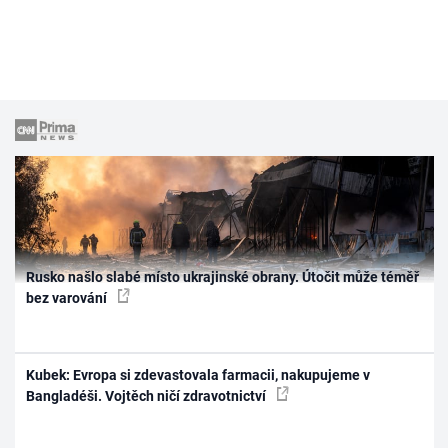
Rusko našlo slabé místo ukrajinské obrany. Útočit může téměř
bez varování
Kubek: Evropa si zdevastovala farmacii, nakupujeme v
Bangladéši. Vojtěch ničí zdravotnictví