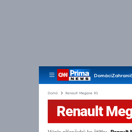
Domácí
Zahranič
Pořady
Domů
Renault Megane RS
Renault Me