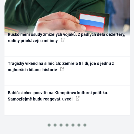
Rusko mění osudy zmizelých vojáků. Z padlých dělá dezertéry,
rodiny přicházejí o miliony
Tragický víkend na silnicích: Zemřelo 8 lidí, jde o jednu z
nejhorších bilancí historie
Babiš si chce posvítit na Klempířovu kulturní politiku.
Samozřejmě budu reagovat, uvedl