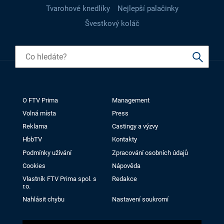
Tvarohové knedlíky
Nejlepší palačinky
Švestkový koláč
O FTV Prima
Management
Volná místa
Press
Reklama
Castingy a výzvy
HbbTV
Kontakty
Podmínky užívání
Zpracování osobních údajů
Cookies
Nápověda
Vlastník FTV Prima spol. s
Redakce
r.o.
Nahlásit chybu
Nastavení soukromí