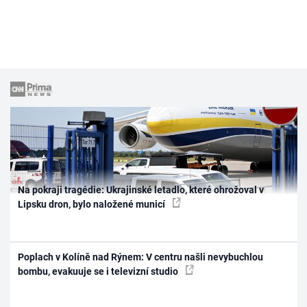
Na pokraji tragédie: Ukrajinské letadlo, které ohrožoval v
Lipsku dron, bylo naložené municí
Poplach v Kolíně nad Rýnem: V centru našli nevybuchlou
bombu, evakuuje se i televizní studio