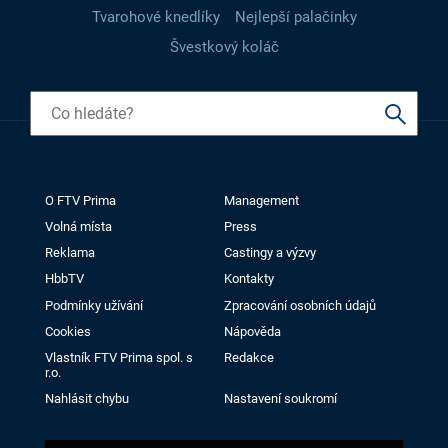
Tvarohové knedlíky
Nejlepší palačinky
Švestkový koláč
O FTV Prima
Management
Volná místa
Press
Reklama
Castingy a výzvy
HbbTV
Kontakty
Podmínky užívání
Zpracování osobních údajů
Cookies
Nápověda
Vlastník FTV Prima spol. s
Redakce
r.o.
Nahlásit chybu
Nastavení soukromí