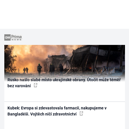
Rusko našlo slabé místo ukrajinské obrany. Útočit může téměř
bez varování
Kubek: Evropa si zdevastovala farmacii, nakupujeme v
Bangladéši. Vojtěch ničí zdravotnictví