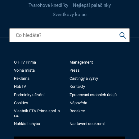
Tvarohové knedlíky
Nejlepší palačinky
Švestkový koláč
O FTV Prima
Management
Volná místa
Press
Reklama
Castingy a výzvy
HbbTV
Kontakty
Podmínky užívání
Zpracování osobních údajů
Cookies
Nápověda
Vlastník FTV Prima spol. s
Redakce
r.o.
Nahlásit chybu
Nastavení soukromí