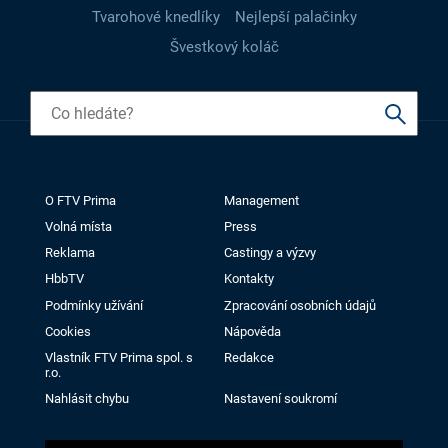
Tvarohové knedlíky
Nejlepší palačinky
Švestkový koláč
O FTV Prima
Management
Volná místa
Press
Reklama
Castingy a výzvy
HbbTV
Kontakty
Podmínky užívání
Zpracování osobních údajů
Cookies
Nápověda
Vlastník FTV Prima spol. s
Redakce
r.o.
Nahlásit chybu
Nastavení soukromí