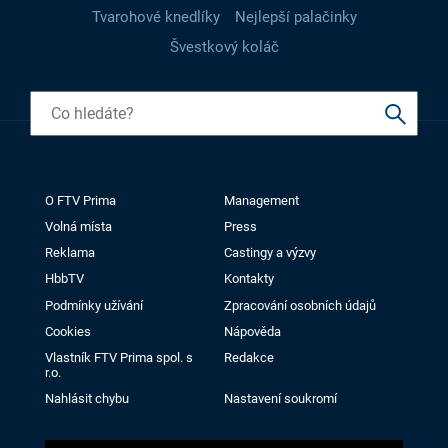
Tvarohové knedlíky
Nejlepší palačinky
Švestkový koláč
O FTV Prima
Management
Volná místa
Press
Reklama
Castingy a výzvy
HbbTV
Kontakty
Podmínky užívání
Zpracování osobních údajů
Cookies
Nápověda
Vlastník FTV Prima spol. s
Redakce
r.o.
Nahlásit chybu
Nastavení soukromí