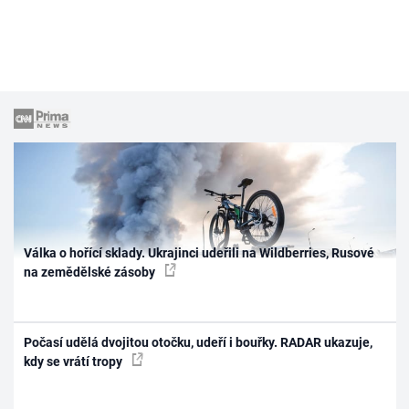
Válka o hořící sklady. Ukrajinci udeřili na Wildberries, Rusové
na zemědělské zásoby
Počasí udělá dvojitou otočku, udeří i bouřky. RADAR ukazuje,
kdy se vrátí tropy