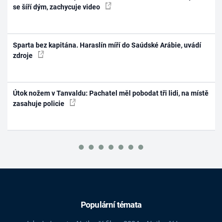
se šíří dým, zachycuje video
Sparta bez kapitána. Haraslín míří do Saúdské Arábie, uvádí
zdroje
Útok nožem v Tanvaldu: Pachatel měl pobodat tři lidi, na místě
zasahuje policie
Populární témata