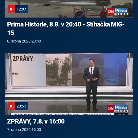
12:07
Prima Historie, 8.8. v 20:40 - Stíhačka MiG-
15
8. srpna 2026 20:40
23:51
ZPRÁVY, 7.8. v 16:00
7. srpna 2026 16:00