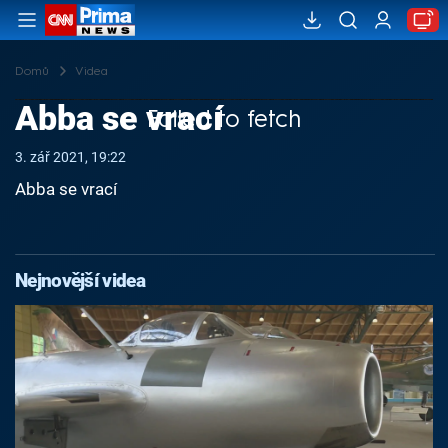
Domů
Videa
Abba se vrací
Failed to fetch
3. zář 2021, 19:22
Abba se vrací
Nejnovější videa