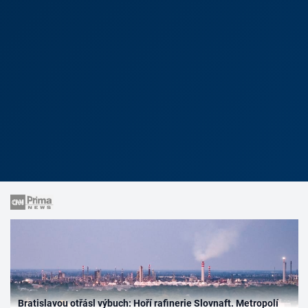
Bratislavou otřásl výbuch: Hoří rafinerie Slovnaft. Metropolí