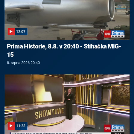
12:07
Prima Historie, 8.8. v 20:40 - Stíhačka MiG-
15
8. srpna 2026 20:40
11:23