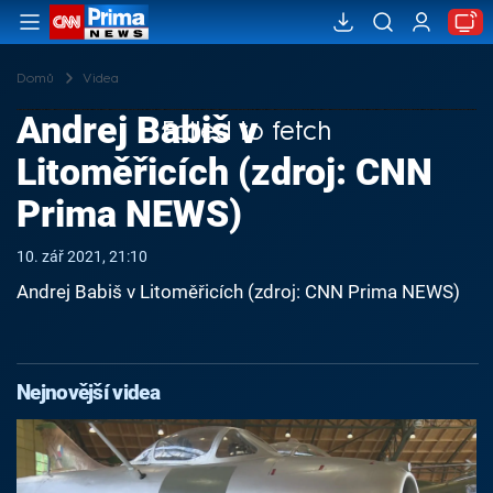
Domů
Videa
Andrej Babiš v
Failed to fetch
Litoměřicích (zdroj: CNN
Prima NEWS)
10. zář 2021, 21:10
Andrej Babiš v Litoměřicích (zdroj: CNN Prima NEWS)
Nejnovější videa