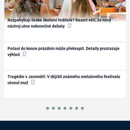
Rozpohybují české školství ředitelé? Resort věří, že nový
nástroj utne nekonečné debaty
Počasí do konce prázdnin může překvapit. Detaily prozrazuje
výhled
Tragédie v Jaroměři: V dějišti známého metalového festivalu
utonul muž