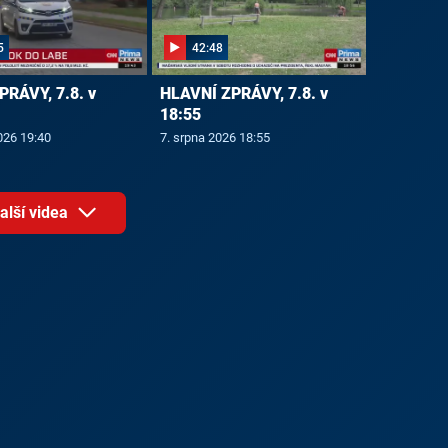
5
42:48
PRÁVY, 7.8. v
HLAVNÍ ZPRÁVY, 7.8. v
18:55
026 19:40
7. srpna 2026 18:55
alší videa