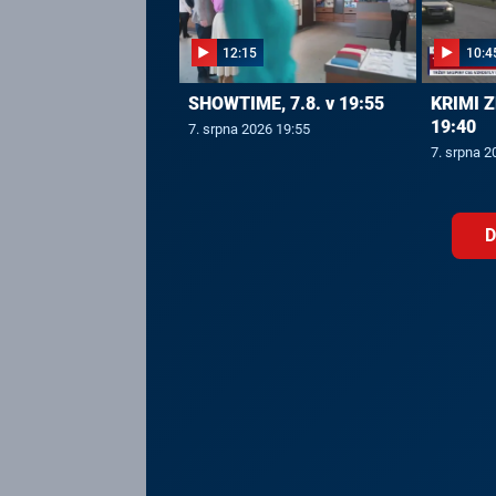
12:15
10:4
SHOWTIME, 7.8. v 19:55
KRIMI Z
19:40
7. srpna 2026 19:55
7. srpna 2
D