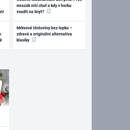
mrazák ničí chuť a kdy v horku
atr
vsadit na šnyt?
Mrkvové těstoviny bez lepku –
o
zdravá a originální alternativa
ně
klasiky
é