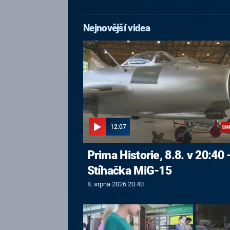
Nejnovější videa
12:07
Prima Historie, 8.8. v 20:40 
Stíhačka MiG-15
8. srpna 2026 20:40