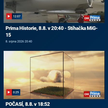
12:07
Prima Historie, 8.8. v 20:40 - Stíhačka MiG-
15
8. srpna 2026 20:40
0:29
POČASÍ, 8.8. v 18:52