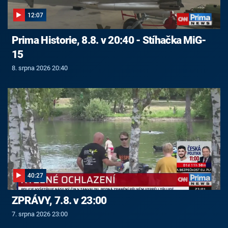
12:07
Prima Historie, 8.8. v 20:40 - Stíhačka MiG-
15
8. srpna 2026 20:40
40:27
ZPRÁVY, 7.8. v 23:00
7. srpna 2026 23:00