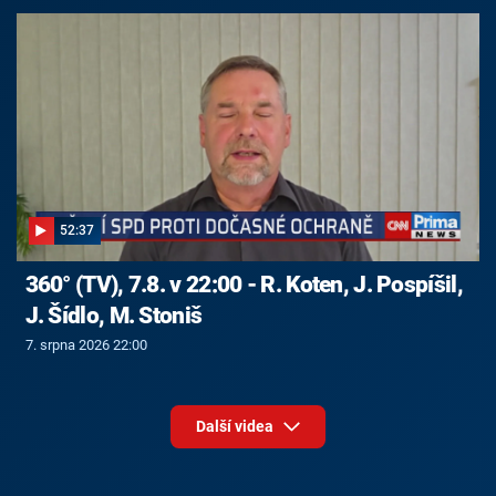
52:37
360° (TV), 7.8. v 22:00 - R. Koten, J. Pospíšil,
J. Šídlo, M. Stoniš
7. srpna 2026 22:00
Další videa