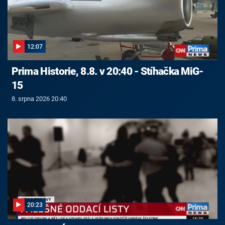
12:07
Prima Historie, 8.8. v 20:40 - Stíhačka MiG-
15
8. srpna 2026 20:40
20:23