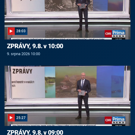
28:03
ZPRÁVY, 9.8. v 10:00
9. srpna 2026 10:00
25:27
ZPRÁVY, 9.8. v 09:00