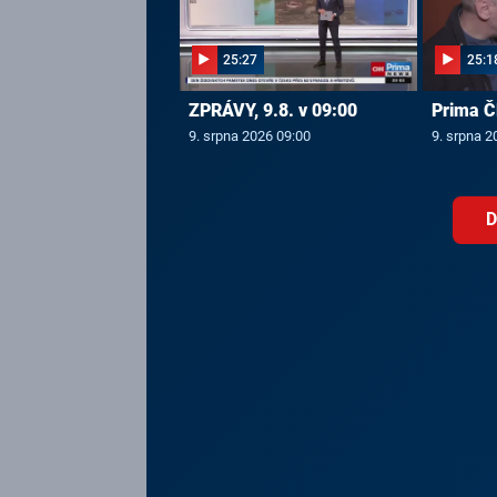
25:27
25:1
ZPRÁVY, 9.8. v 09:00
Prima Č
9. srpna 2026 09:00
9. srpna 2
D