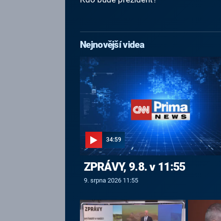
Nejnovější videa
34:59
ZPRÁVY, 9.8. v 11:55
9. srpna 2026 11:55