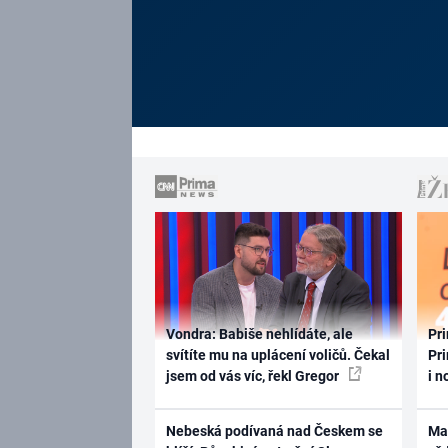
Vondra: Babiše nehlídáte, ale
Pri
svítíte mu na uplácení voličů. Čekal
Pri
jsem od vás víc, řekl Gregor
i n
Nebeská podívaná nad Českem se
Ma