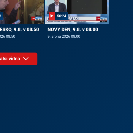
8
50:24
ESKO, 9.8. v 08:50
NOVÝ DEN, 9.8. v 08:00
026 08:50
9. srpna 2026 08:00
alší videa