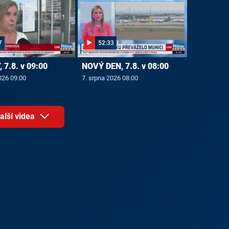
7
52:33
 7.8. v 09:00
NOVÝ DEN, 7.8. v 08:00
026 09:00
7. srpna 2026 08:00
alší videa