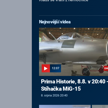
Nejnovější videa
12:07
Prima Historie, 8.8. v 20:40 
Stíhačka MiG-15
8. srpna 2026 20:40