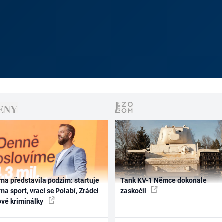
ma představila podzim: startuje
Tank KV-1 Němce dokonale
ma sport, vrací se Polabí, Zrádci
zaskočil
ové kriminálky