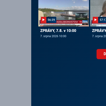
56:39
57:1
ZPRÁVY, 7.8. v 10:00
ZPRÁVY,
7. srpna 2026 10:00
7. srpna 2
D