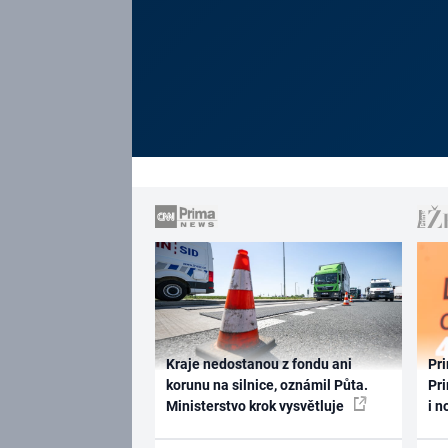
Kraje nedostanou z fondu ani
Pri
korunu na silnice, oznámil Půta.
Pri
Ministerstvo krok vysvětluje
i n