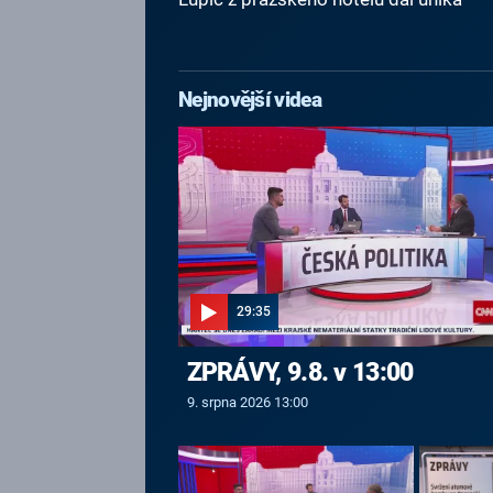
Nejnovější videa
29:35
ZPRÁVY, 9.8. v 13:00
9. srpna 2026 13:00