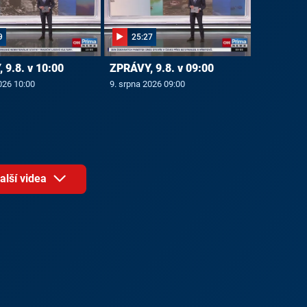
9
25:27
 9.8. v 10:00
ZPRÁVY, 9.8. v 09:00
026 10:00
9. srpna 2026 09:00
alší videa