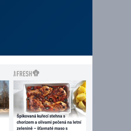
Špikovaná kuřecí stehna s
chorizem a olivami pečená na letní
zelenině – šťavnaté maso s