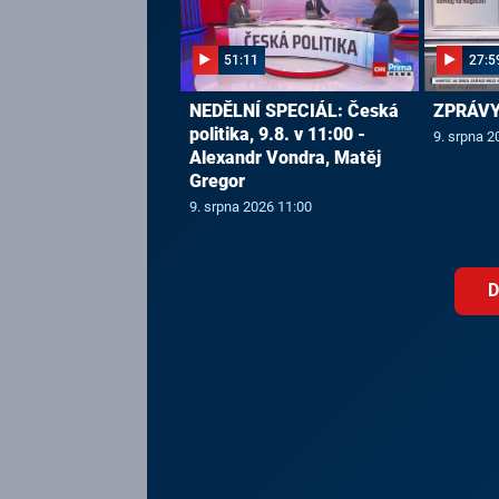
51:11
27:5
NEDĚLNÍ SPECIÁL: Česká
ZPRÁVY,
politika, 9.8. v 11:00 -
9. srpna 2
Alexandr Vondra, Matěj
Gregor
9. srpna 2026 11:00
D