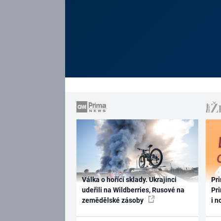
Válka o hořící sklady. Ukrajinci
Pri
udeřili na Wildberries, Rusové na
Pri
zemědělské zásoby
i n