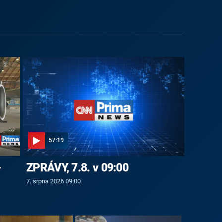
57:19
-
ZPRÁVY, 7.8. v 09:00
7. srpna 2026 09:00