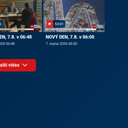
5
53:01
N, 7.8. v 06:48
NOVÝ DEN, 7.8. v 06:00
026 06:48
7. srpna 2026 06:00
alší videa