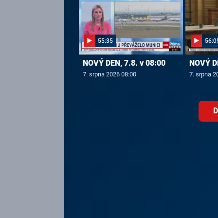
55:35
56:0
NOVÝ DEN, 7.8. v 08:00
NOVÝ DE
7. srpna 2026 08:00
7. srpna 2
D