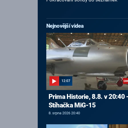
Nejnovější videa
12:07
Prima Historie, 8.8. v 20:40 
Stíhačka MiG-15
8. srpna 2026 20:40