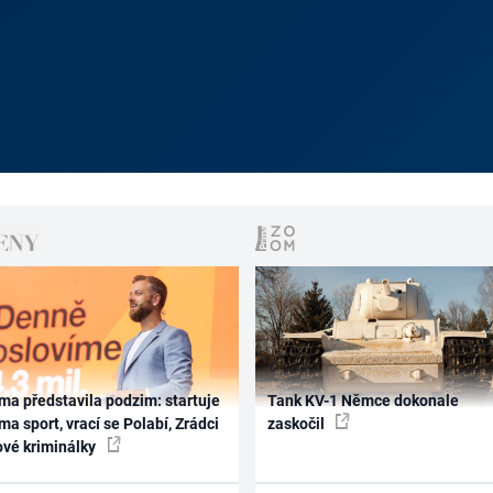
ma představila podzim: startuje
Tank KV-1 Němce dokonale
ma sport, vrací se Polabí, Zrádci
zaskočil
ové kriminálky