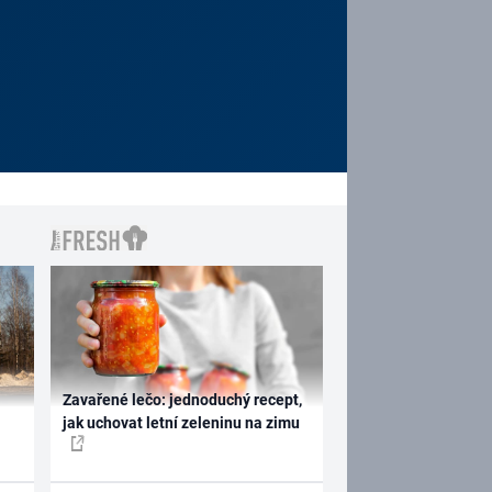
Zavařené lečo: jednoduchý recept,
jak uchovat letní zeleninu na zimu