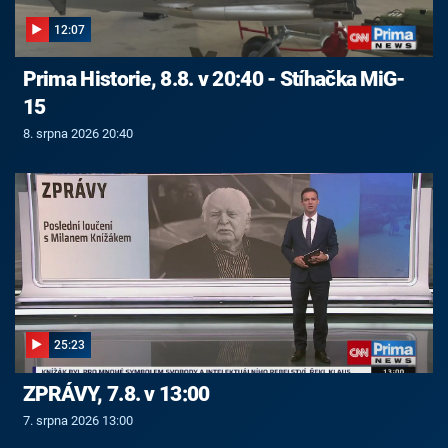
12:07
Prima Historie, 8.8. v 20:40 - Stíhačka MiG-
15
8. srpna 2026 20:40
25:23
ZPRÁVY, 7.8. v 13:00
7. srpna 2026 13:00