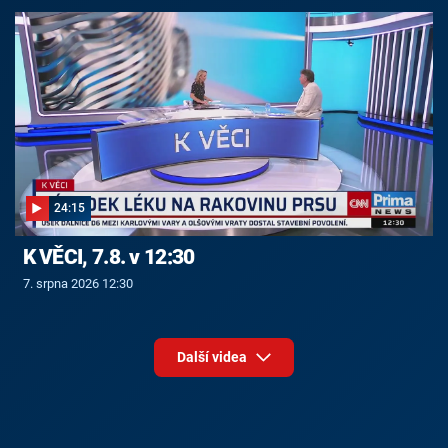
24:15
K VĚCI, 7.8. v 12:30
7. srpna 2026 12:30
Další videa