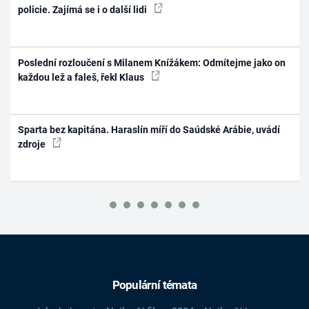
policie. Zajímá se i o další lidi
Poslední rozloučení s Milanem Knížákem: Odmítejme jako on
každou lež a faleš, řekl Klaus
Sparta bez kapitána. Haraslín míří do Saúdské Arábie, uvádí
zdroje
Populární témata