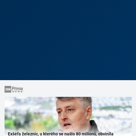
Exšéfa železnic, u kterého se našlo 80 milionů, obvinila