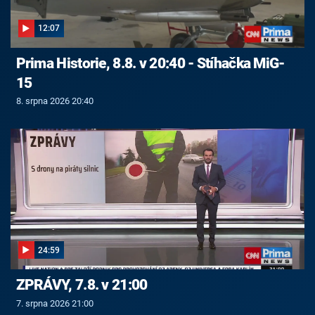
12:07
Prima Historie, 8.8. v 20:40 - Stíhačka MiG-
15
8. srpna 2026 20:40
24:59
ZPRÁVY, 7.8. v 21:00
7. srpna 2026 21:00