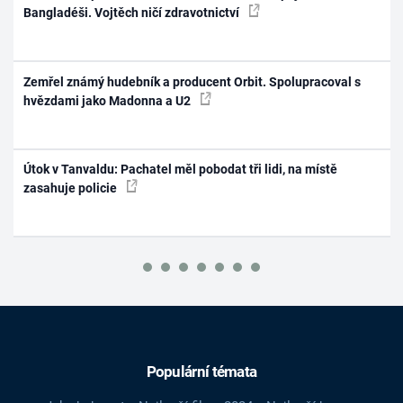
Bangladéši. Vojtěch ničí zdravotnictví
Zemřel známý hudebník a producent Orbit. Spolupracoval s
hvězdami jako Madonna a U2
Útok v Tanvaldu: Pachatel měl pobodat tři lidi, na místě
zasahuje policie
Populární témata