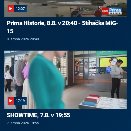
12:07
Prima Historie, 8.8. v 20:40 - Stíhačka MiG-
15
8. srpna 2026 20:40
17:19
SHOWTIME, 7.8. v 19:55
7. srpna 2026 19:55