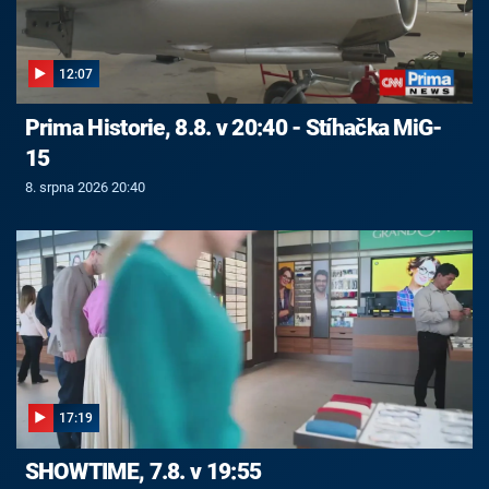
12:07
Prima Historie, 8.8. v 20:40 - Stíhačka MiG-
15
8. srpna 2026 20:40
17:19
SHOWTIME, 7.8. v 19:55