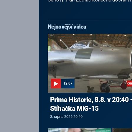
Nejnovější videa
12:07
Prima Historie, 8.8. v 20:40 
Stíhačka MiG-15
8. srpna 2026 20:40