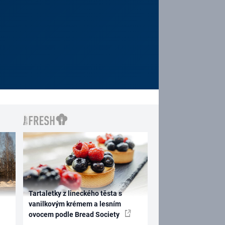
Tartaletky z lineckého těsta s
vanilkovým krémem a lesním
ovocem podle Bread Society