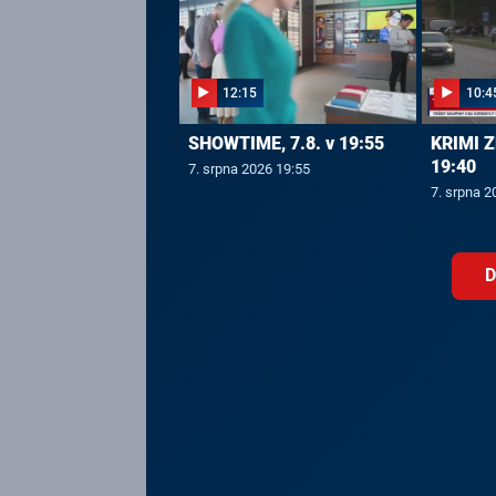
12:15
10:4
SHOWTIME, 7.8. v 19:55
KRIMI Z
19:40
7. srpna 2026 19:55
7. srpna 2
D