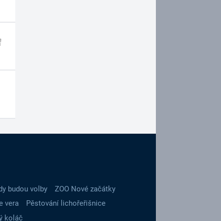
dy budou volby
ZOO Nové začátky
e vera
Pěstování lichořeřišnice
ý koláč