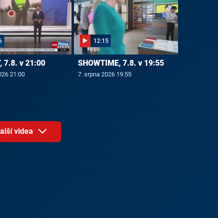
6
12:15
 7.8. v 21:00
SHOWTIME, 7.8. v 19:55
026 21:00
7. srpna 2026 19:55
alší videa