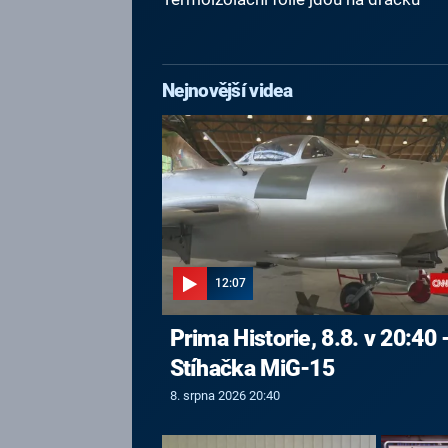
Nejnovější videa
12:07
Prima Historie, 8.8. v 20:40 
Stíhačka MiG-15
8. srpna 2026 20:40