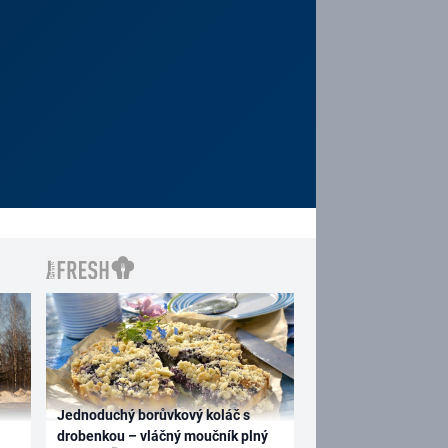
Jednoduchý borůvkový koláč s
drobenkou – vláčný moučník plný