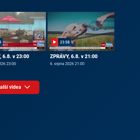
3
23:58
 6.8. v 23:00
ZPRÁVY, 6.8. v 21:00
026 23:00
6. srpna 2026 21:00
alší videa