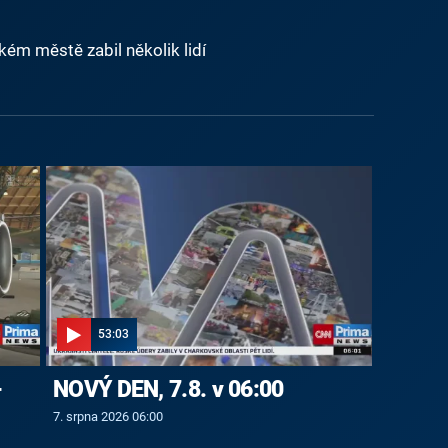
kém městě zabil několik lidí
53:03
-
NOVÝ DEN, 7.8. v 06:00
7. srpna 2026 06:00