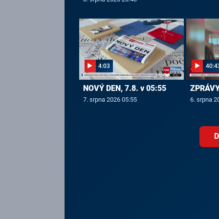
4:03
40:4
NOVÝ DEN, 7.8. v 05:55
ZPRÁVY,
7. srpna 2026 05:55
6. srpna 2
D