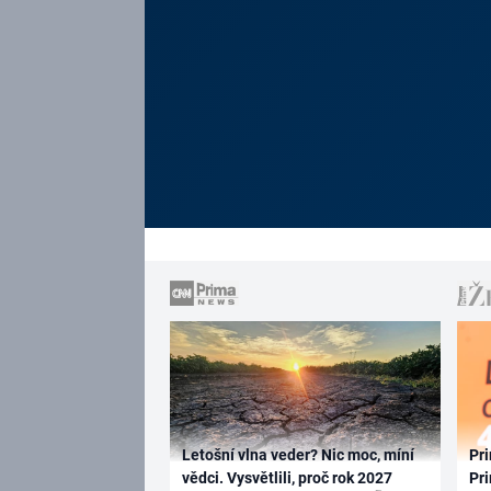
Letošní vlna veder? Nic moc, míní
Pri
vědci. Vysvětlili, proč rok 2027
Pri