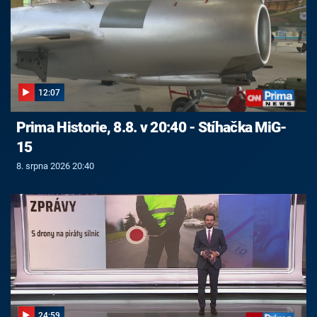
12:07
Prima Historie, 8.8. v 20:40 - Stíhačka MiG-
15
8. srpna 2026 20:40
24:59