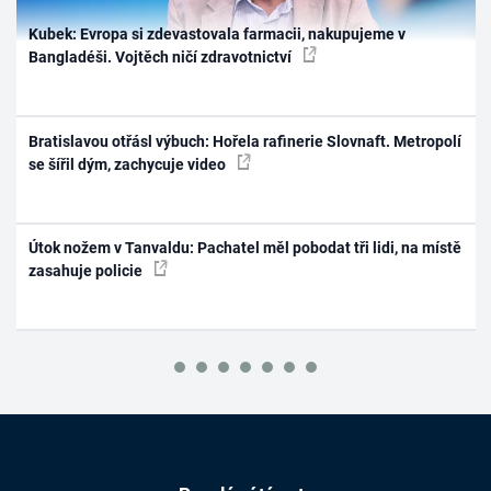
Kubek: Evropa si zdevastovala farmacii, nakupujeme v
Bangladéši. Vojtěch ničí zdravotnictví
Bratislavou otřásl výbuch: Hořela rafinerie Slovnaft. Metropolí
se šířil dým, zachycuje video
Útok nožem v Tanvaldu: Pachatel měl pobodat tři lidi, na místě
zasahuje policie