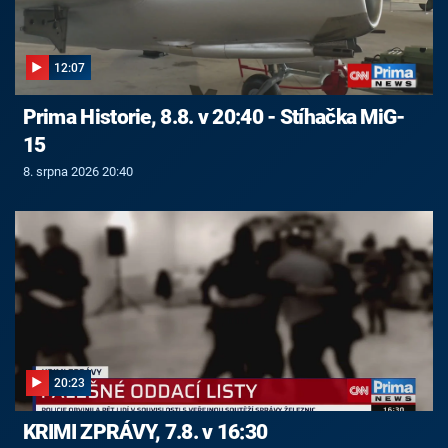
12:07
Prima Historie, 8.8. v 20:40 - Stíhačka MiG-
15
8. srpna 2026 20:40
20:23
KRIMI ZPRÁVY, 7.8. v 16:30