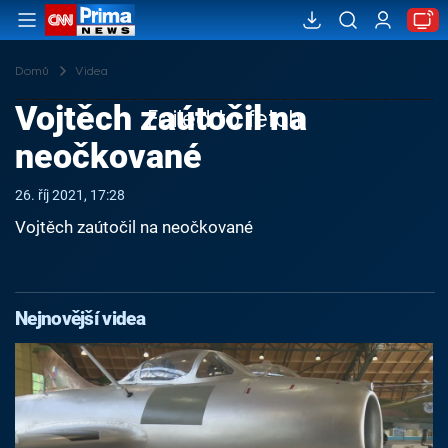
Domů
Videa
Vojtěch zaútočil na
Failed to fetch
neočkované
26. říj 2021, 17:28
Vojtěch zaútočil na neočkované
Nejnovější videa