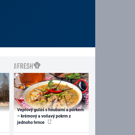
Vepřový guláš s houbami a pórkem
– krémový a voňavý pokrm z
jednoho hrnce