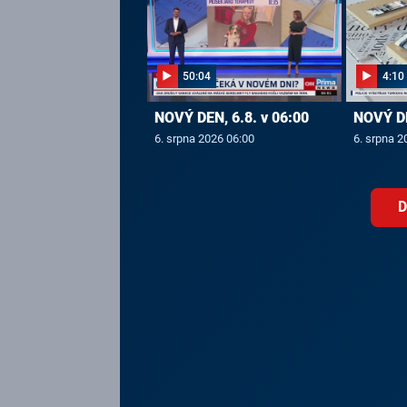
50:04
4:10
NOVÝ DEN, 6.8. v 06:00
NOVÝ DE
6. srpna 2026 06:00
6. srpna 2
D