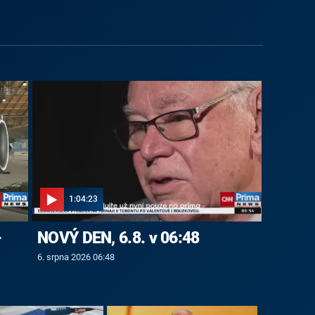
1:04:23
-
NOVÝ DEN, 6.8. v 06:48
6. srpna 2026 06:48