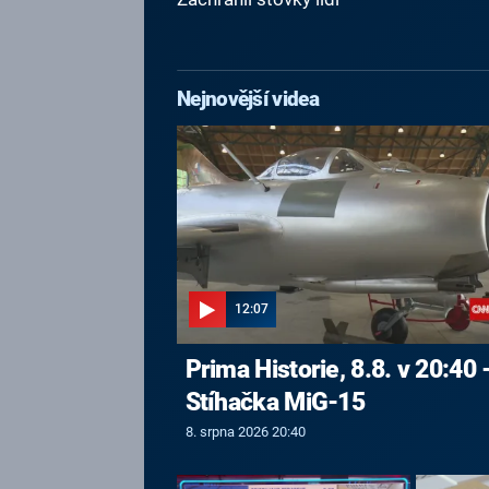
Nejnovější videa
12:07
Prima Historie, 8.8. v 20:40 
Stíhačka MiG-15
8. srpna 2026 20:40