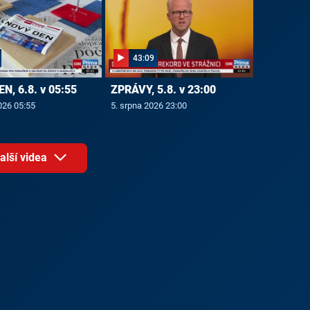
43:09
N, 6.8. v 05:55
ZPRÁVY, 5.8. v 23:00
026 05:55
5. srpna 2026 23:00
alší videa