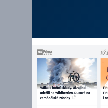
Válka o hořící sklady. Ukrajinci
Pri
udeřili na Wildberries, Rusové na
Pri
zemědělské zásoby
i n