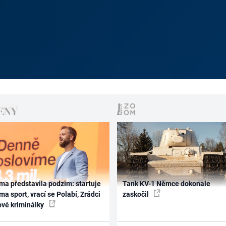
ma představila podzim: startuje
Tank KV-1 Němce dokonale
ma sport, vrací se Polabí, Zrádci
zaskočil
ové kriminálky