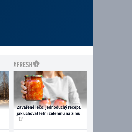
Zavařené lečo: jednoduchý recept,
jak uchovat letní zeleninu na zimu