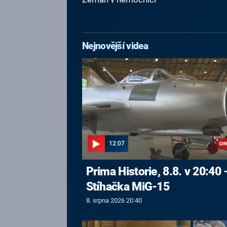
Nejnovější videa
12:07
Prima Historie, 8.8. v 20:40 
Stíhačka MiG-15
8. srpna 2026 20:40