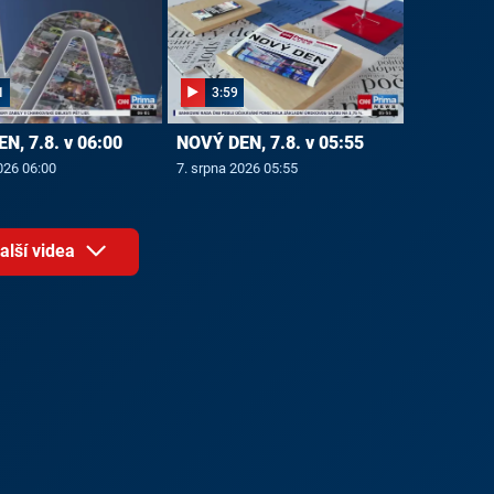
1
3:59
N, 7.8. v 06:00
NOVÝ DEN, 7.8. v 05:55
026 06:00
7. srpna 2026 05:55
alší videa