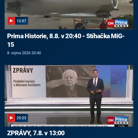
12:07
Prima Historie, 8.8. v 20:40 - Stíhačka MiG-
15
8. srpna 2026 20:40
25:23
ZPRÁVY, 7.8. v 13:00