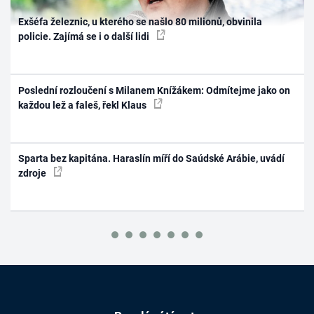
Exšéfa železnic, u kterého se našlo 80 milionů, obvinila
policie. Zajímá se i o další lidi
Poslední rozloučení s Milanem Knížákem: Odmítejme jako on
každou lež a faleš, řekl Klaus
Sparta bez kapitána. Haraslín míří do Saúdské Arábie, uvádí
zdroje