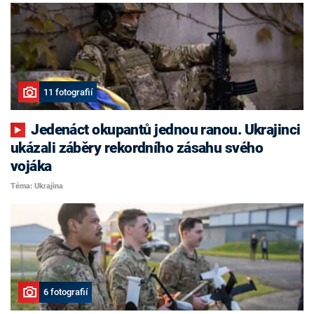
11 fotografií
Jedenáct okupantů jednou ranou. Ukrajinci
ukázali záběry rekordního zásahu svého
vojáka
Téma: Ukrajina
6 fotografií