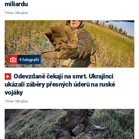
miliardu
Téma: Ukrajina
9 fotografií
Odevzdaně čekají na smrt. Ukrajinci
ukázali záběry přesných úderů na ruské
vojáky
Téma: Ukrajina