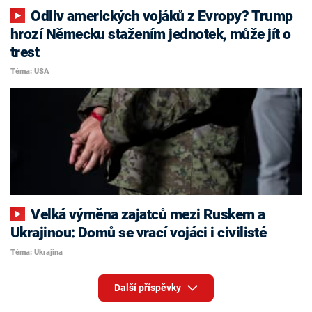
Odliv amerických vojáků z Evropy? Trump
hrozí Německu stažením jednotek, může jít o
trest
Téma: USA
Velká výměna zajatců mezi Ruskem a
Ukrajinou: Domů se vrací vojáci i civilisté
Téma: Ukrajina
Další příspěvky