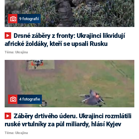
9 fotografií
Drsné záběry z fronty: Ukrajinci likvidují
africké žoldáky, kteří se upsali Rusku
Téma: Ukrajina
4 fotografie
Záběry drtivého úderu. Ukrajinci rozmlátili
ruské vrtulníky za půl miliardy, hlásí Kyjev
Téma: Ukrajina