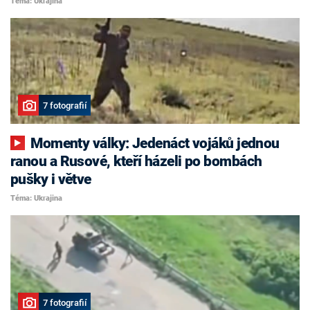
Téma: Ukrajina
7 fotografií
Momenty války: Jedenáct vojáků jednou
ranou a Rusové, kteří házeli po bombách
pušky i větve
Téma: Ukrajina
7 fotografií