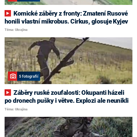
Komické záběry z fronty: Zmatení Rusové
honili vlastní mikrobus. Cirkus, glosuje Kyjev
Téma: Ukrajina
5 fotografií
Záběry ruské zoufalosti: Okupanti házeli
po dronech pušky i větve. Explozi ale neunikli
Téma: Ukrajina