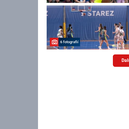
6 fotografií
Dal