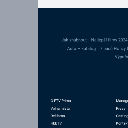
Jak zhubnout
Nejlepší filmy 2024
Auto – katalog
7 pádů Honzy 
Výpoče
O FTV Prima
Manag
Volná místa
Press
Reklama
Casting
HbbTV
Kontak