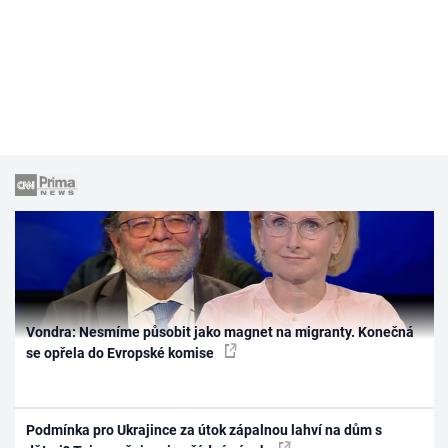
Vondra: Nesmíme působit jako magnet na migranty. Konečná
se opřela do Evropské komise
Podmínka pro Ukrajince za útok zápalnou lahví na dům s