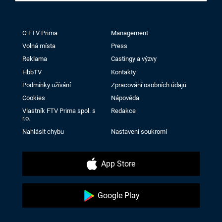
O FTV Prima
Management
Volná místa
Press
Reklama
Castingy a výzvy
HbbTV
Kontakty
Podmínky užívání
Zpracování osobních údajů
Cookies
Nápověda
Vlastník FTV Prima spol. s
Redakce
r.o.
Nahlásit chybu
Nastavení soukromí
App Store
Google Play