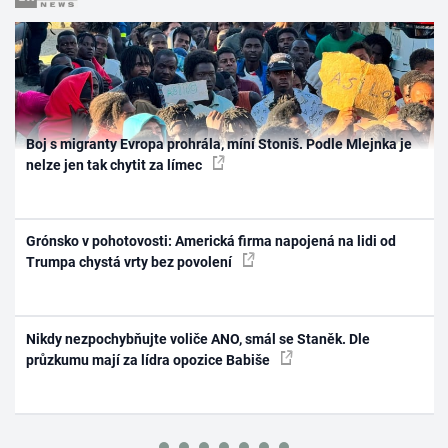
Boj s migranty Evropa prohrála, míní Stoniš. Podle Mlejnka je
nelze jen tak chytit za límec
Grónsko v pohotovosti: Americká firma napojená na lidi od
Trumpa chystá vrty bez povolení
Nikdy nezpochybňujte voliče ANO, smál se Staněk. Dle
průzkumu mají za lídra opozice Babiše