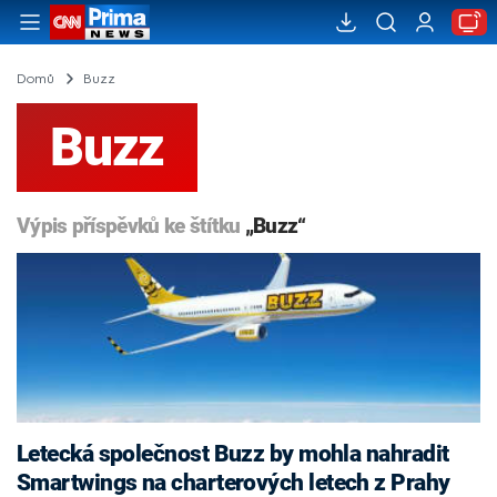
Domů
Buzz
Buzz
Výpis příspěvků ke štítku
„Buzz“
Letecká společnost Buzz by mohla nahradit
Smartwings na charterových letech z Prahy