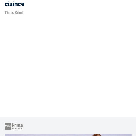
cizince
Téma: Krimi