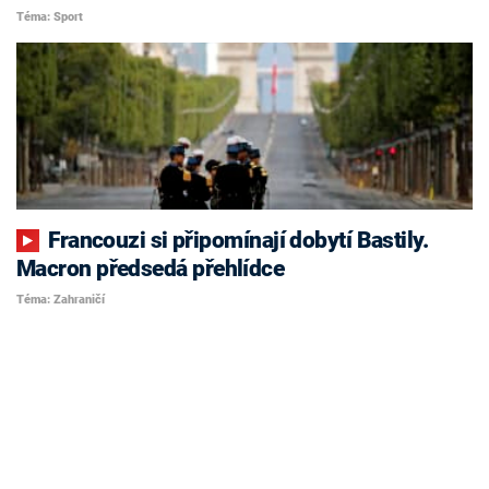
Téma: Sport
Francouzi si připomínají dobytí Bastily.
Macron předsedá přehlídce
Téma: Zahraničí