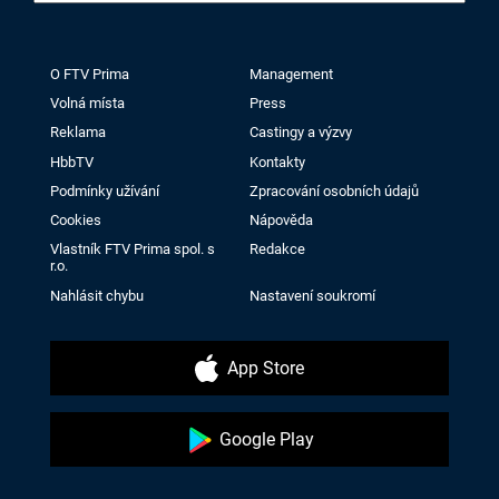
O FTV Prima
Management
Volná místa
Press
Reklama
Castingy a výzvy
HbbTV
Kontakty
Podmínky užívání
Zpracování osobních údajů
Cookies
Nápověda
Vlastník FTV Prima spol. s
Redakce
r.o.
Nahlásit chybu
Nastavení soukromí
App Store
Google Play