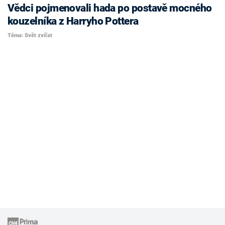
Vědci pojmenovali hada po postavě mocného
kouzelníka z Harryho Pottera
Téma: Svět zvířat