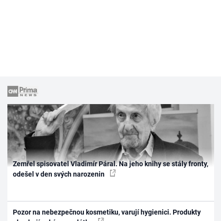
Zemřel spisovatel Vladimír Páral. Na jeho knihy se stály fronty,
odešel v den svých narozenin
Pozor na nebezpečnou kosmetiku, varují hygienici. Produkty