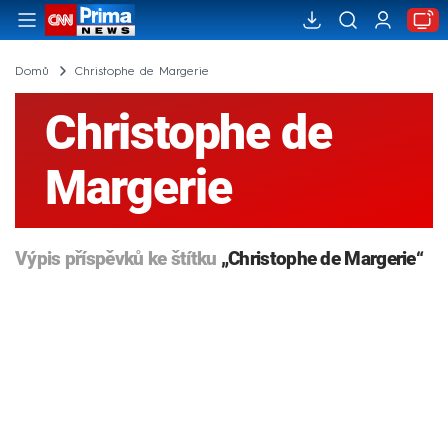
Domů
Christophe de Margerie
Christophe de
Margerie
Výpis příspěvků ke štítku
„Christophe de Margerie“