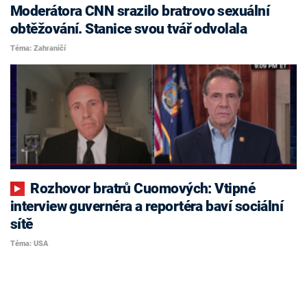
Moderátora CNN srazilo bratrovo sexuální
obtěžování. Stanice svou tvář odvolala
Téma: Zahraničí
Rozhovor bratrů Cuomových: Vtipné
interview guvernéra a reportéra baví sociální
sítě
Téma: USA