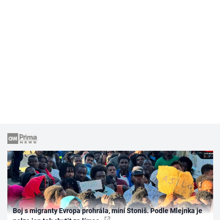
Boj s migranty Evropa prohrála, míní Stoniš. Podle Mlejnka je