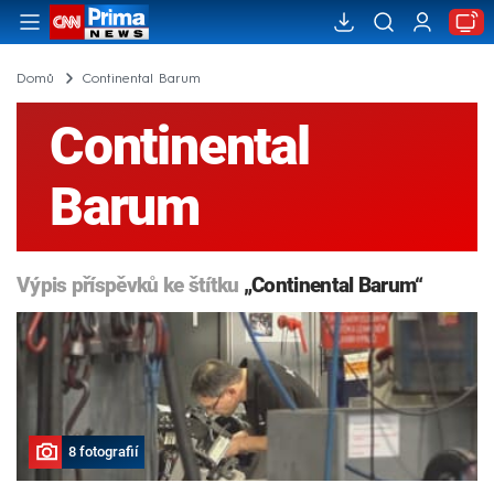
Domů
Continental Barum
Continental
Barum
Výpis příspěvků ke štítku
„Continental Barum“
8 fotografií