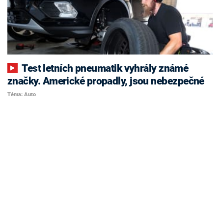
Test letních pneumatik vyhrály známé
značky. Americké propadly, jsou nebezpečné
Téma: Auto