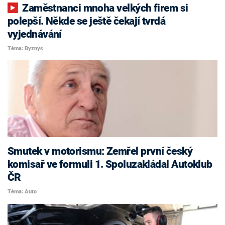
Zaměstnanci mnoha velkých firem si
polepší. Někde se ještě čekají tvrdá
vyjednávání
Téma: Byznys
Smutek v motorismu: Zemřel první český
komisař ve formuli 1. Spoluzakládal Autoklub
ČR
Téma: Auto