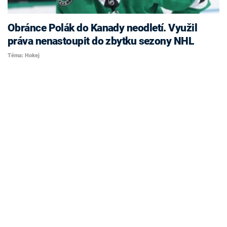
Obránce Polák do Kanady neodletí. Využil
práva nenastoupit do zbytku sezony NHL
Téma: Hokej