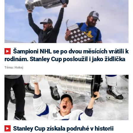
Šampioni NHL se po dvou měsících vrátili k
rodinám. Stanley Cup posloužil i jako židlička
Téma: Hokej
Stanley Cup získala podruhé v historii