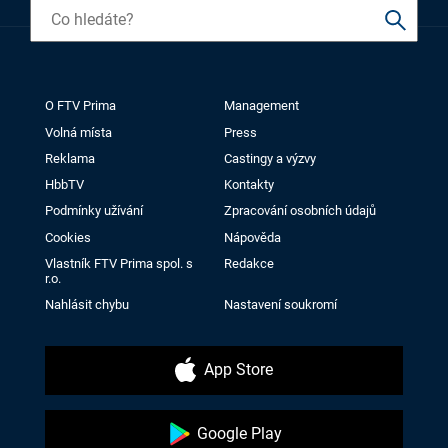
O FTV Prima
Management
Volná místa
Press
Reklama
Castingy a výzvy
HbbTV
Kontakty
Podmínky užívání
Zpracování osobních údajů
Cookies
Nápověda
Vlastník FTV Prima spol. s
Redakce
r.o.
Nahlásit chybu
Nastavení soukromí
App Store
Google Play