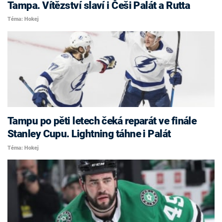
Tampa. Vítězství slaví i Češi Palát a Rutta
Téma: Hokej
Tampu po pěti letech čeká reparát ve finále
Stanley Cupu. Lightning táhne i Palát
Téma: Hokej